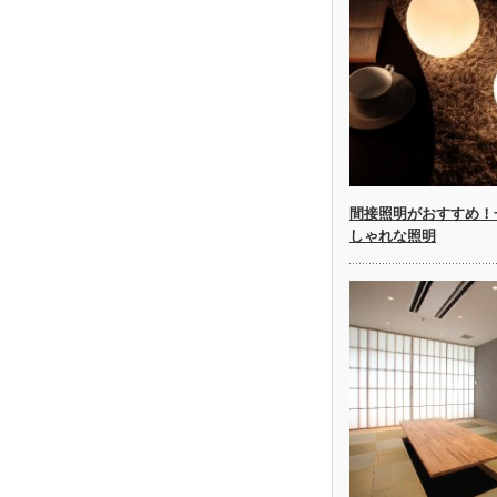
間接照明がおすすめ！
しゃれな照明