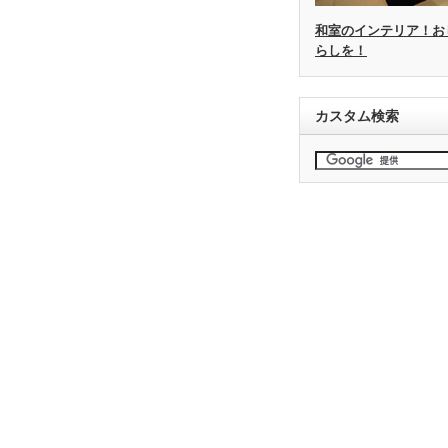
和室のインテリア！お
らしを！
カスタム検索