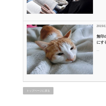
2015/1
無印
にす
…
トップページに戻る