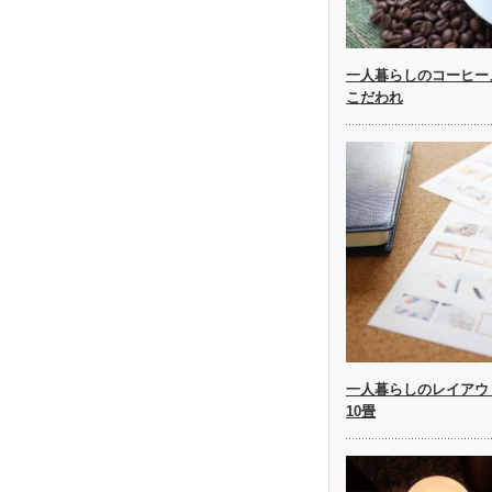
一人暮らしのコーヒー
こだわれ
一人暮らしのレイアウ
10畳