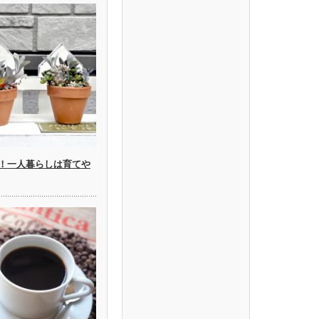
！一人暮らしは育てや