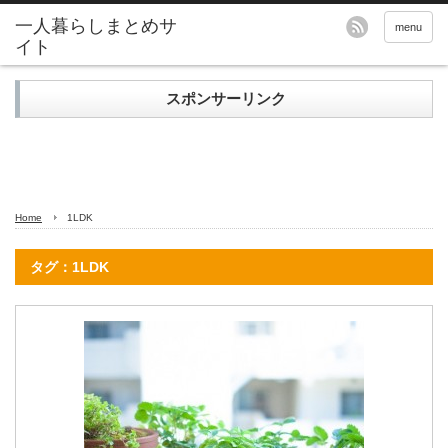
menu
スポンサーリンク
Home
1LDK
タグ：1LDK