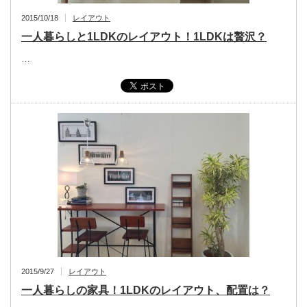
2015/10/18
レイアウト
一人暮らしと1LDKのレイアウト！1LDKは贅沢？
…
2015/9/27
レイアウト
一人暮らしの家具！1LDKのレイアウト、配置は？