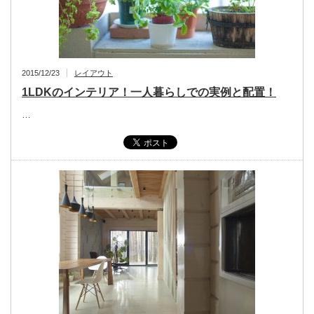
2015/12/23
レイアウト
1LDKのインテリア！一人暮らしでの実例と配置！
…