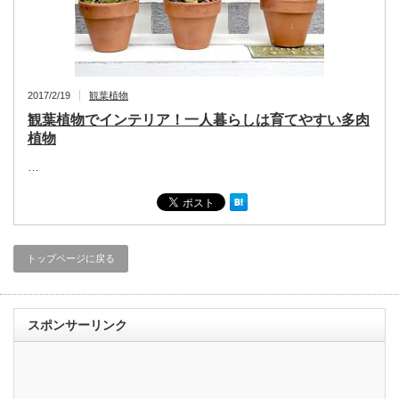
2017/2/19
観葉植物
観葉植物でインテリア！一人暮らしは育てやすい多肉
植物
…
トップページに戻る
スポンサーリンク