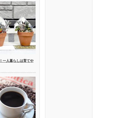
！一人暮らしは育てや