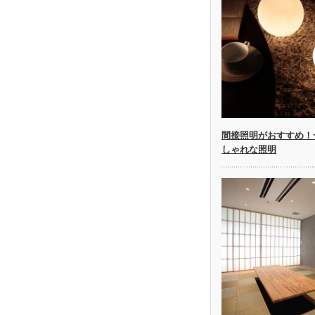
間接照明がおすすめ！
しゃれな照明