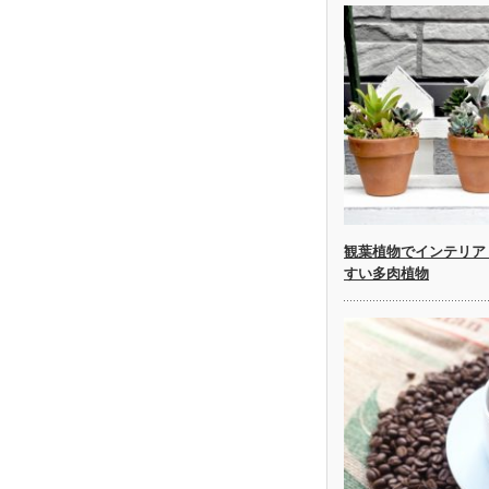
観葉植物でインテリア
すい多肉植物