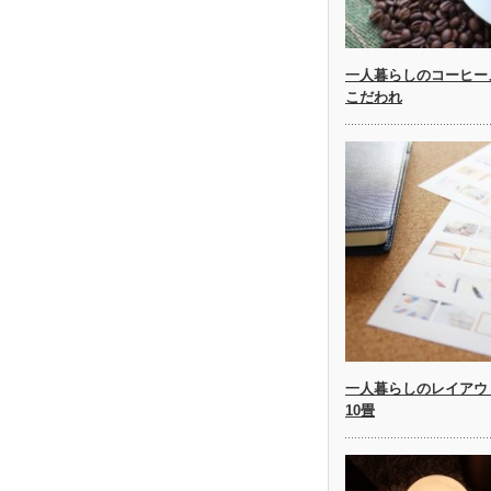
一人暮らしのコーヒー
こだわれ
一人暮らしのレイアウ
10畳