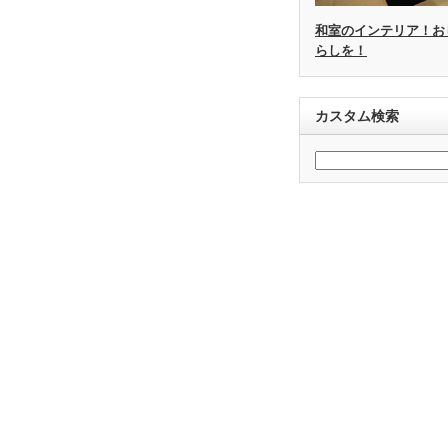
和室のインテリア！お
らしを！
カスタム検索