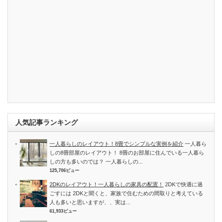
人気記事ランキング
一人暮らしのレイアウト！8畳でシンプルな実例を紹介
一人暮ら
しの8畳部屋のレイアウト！ 8畳のお部屋に住んでいる一人暮ら
しの方も多いのでは？ 一人暮らしの...
125,706ビュー
2DKのレイアウト！一人暮らしの家具の配置！
2DKで快適に過
ごすには 2DKと聞くと、家族で住むための間取りと考えている
人も多いと思いますが、、実は...
61,933ビュー