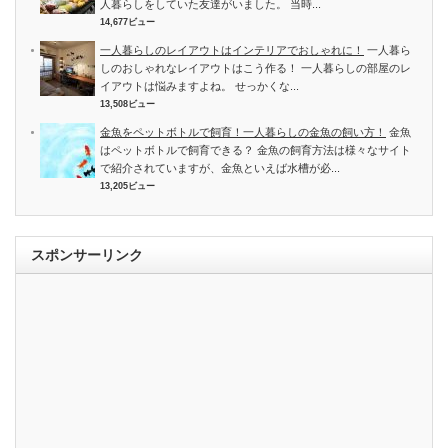
人暮らしをしていた友達がいました。 当時...
14,677ビュー
一人暮らしのレイアウトはインテリアでおしゃれに！
一人暮ら
しのおしゃれなレイアウトはこう作る！ 一人暮らしの部屋のレ
イアウトは悩みますよね。 せっかくな...
13,508ビュー
金魚をペットボトルで飼育！一人暮らしの金魚の飼い方！
金魚
はペットボトルで飼育できる？ 金魚の飼育方法は様々なサイト
で紹介されていますが、金魚といえば水槽が必...
13,205ビュー
スポンサーリンク