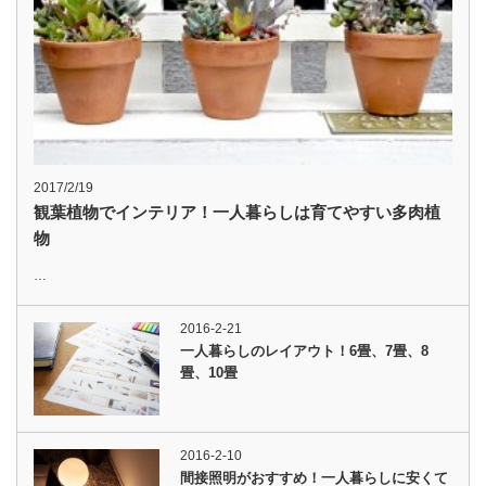
2017/2/19
観葉植物でインテリア！一人暮らしは育てやすい多肉植
物
…
2016-2-21
一人暮らしのレイアウト！6畳、7畳、8
畳、10畳
2016-2-10
間接照明がおすすめ！一人暮らしに安くて