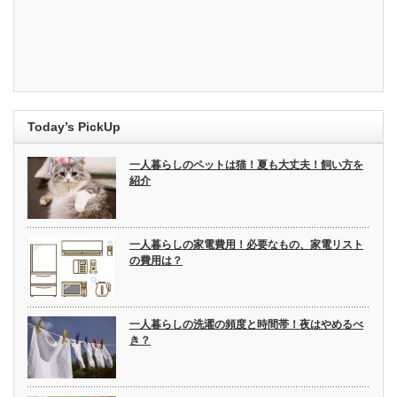
Today’s PickUp
一人暮らしのペットは猫！夏も大丈夫！飼い方を
紹介
一人暮らしの家電費用！必要なもの、家電リスト
の費用は？
一人暮らしの洗濯の頻度と時間帯！夜はやめるべ
き？