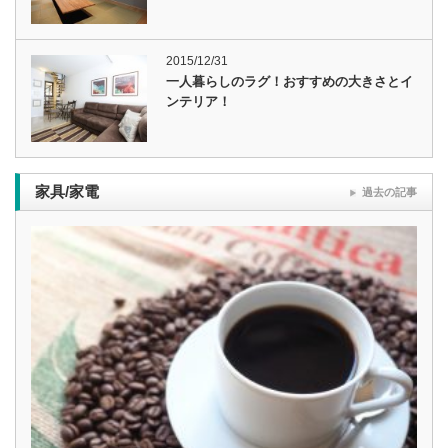
2015/12/31
一人暮らしのラグ！おすすめの大きさとイ
ンテリア！
家具/家電
過去の記事