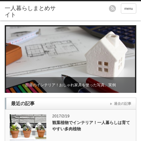
menu
部屋のインテリア！おしゃれ家具を使った写真、実例
最近の記事
過去の記事
2017/2/19
観葉植物でインテリア！一人暮らしは育て
やすい多肉植物