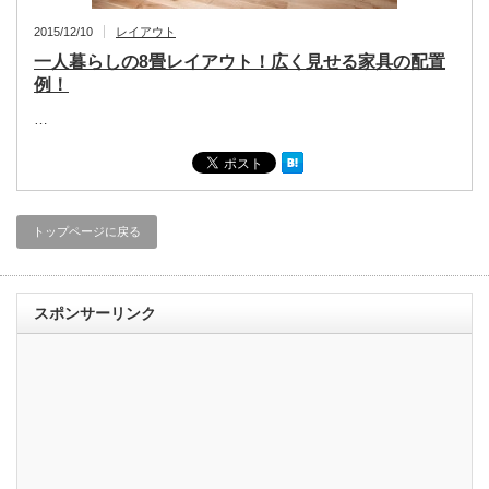
2015/12/10
レイアウト
一人暮らしの8畳レイアウト！広く見せる家具の配置
例！
…
トップページに戻る
スポンサーリンク