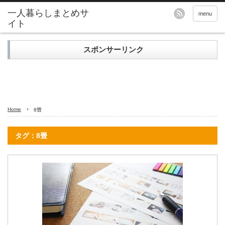
menu
スポンサーリンク
Home
8畳
タグ：8畳