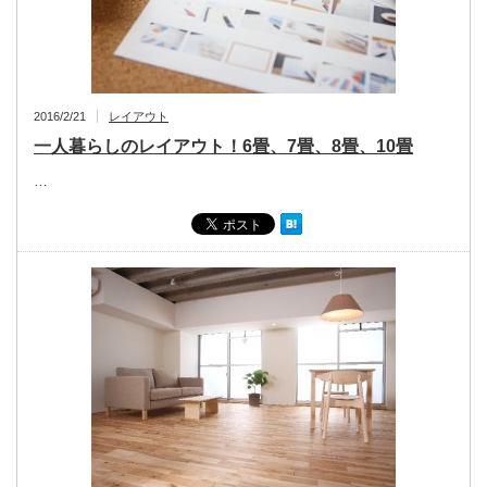
2016/2/21
レイアウト
一人暮らしのレイアウト！6畳、7畳、8畳、10畳
…