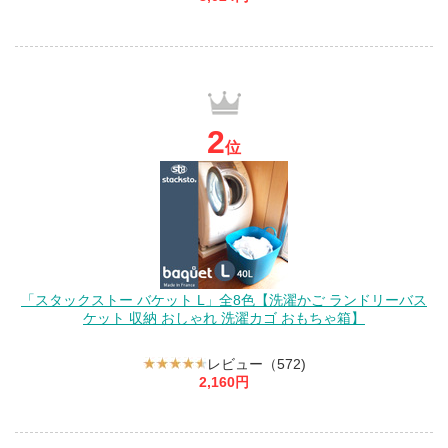
2
位
「スタックストー バケット L」全8色【洗濯かご ランドリーバス
ケット 収納 おしゃれ 洗濯カゴ おもちゃ箱】
レビュー（572)
2,160円