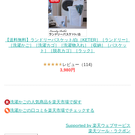
【送料無料】ランドリーバスケット/白［KETER］［ランドリー］
［洗濯かご］［洗濯カゴ］［洗濯物入れ］［収納］［バスケッ
ト］［脱衣カゴ］［ラック］
レビュー（114)
3,980円
洗濯かごの人気商品を楽天市場で探す
洗濯かごの口コミを楽天市場でチェックする
Supported by 楽天ウェブサービス
楽天ツール・ラクポン