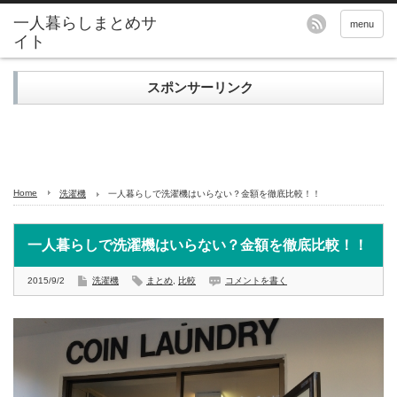
menu
スポンサーリンク
Home
洗濯機
一人暮らしで洗濯機はいらない？金額を徹底比較！！
一人暮らしで洗濯機はいらない？金額を徹底比較！！
2015/9/2
洗濯機
まとめ
,
比較
コメントを書く