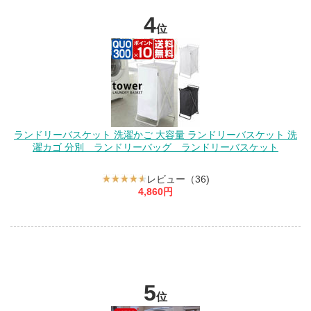
4
位
ランドリーバスケット 洗濯かご 大容量 ランドリーバスケット 洗
濯カゴ 分別 ランドリーバッグ ランドリーバスケット
レビュー（36)
4,860円
5
位