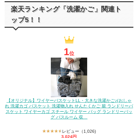
楽天ランキング「洗濯かご」関連ト
ップ5！！
1
位
【オリジナル】ワイヤーバスケットLL・大きな洗濯かご♪(おしゃ
れ 洗濯カゴ バスケット 洗濯物入れ せんたくかご 籠 ランドリーバ
スケット ワイヤーカゴ スチール ワイヤー バッグ ランドリーバッ
グ バスルーム 収…
レビュー（1,026)
3,024円