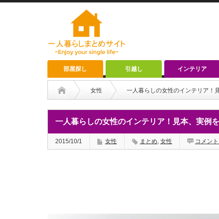
部屋探し
引越し
インテリア
女性
一人暮らしの女性のインテリア！
一人暮らしの女性のインテリア！見本、実例
2015/10/1
女性
まとめ
,
女性
コメント