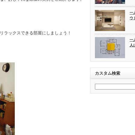
一
ウ
リラックスできる部屋にしましょう！
一
人
カスタム検索