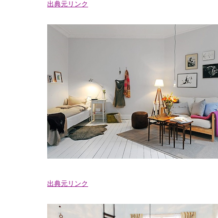
出典元リンク
出典元リンク