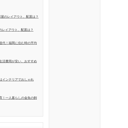
部屋のレイアウト、配置は？
Kのレイアウト、配置は？
道代！福岡に住む時の平均
生活費用が安い、おすすめ
はインテリアでおしゃれ
育！一人暮らしの金魚の飼