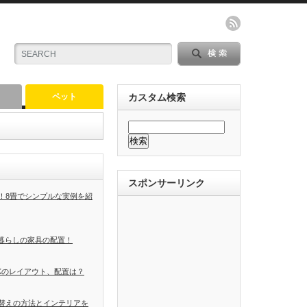
ペット
カスタム検索
スポンサーリンク
！8畳でシンプルな実例を紹
人暮らしの家具の配置！
Kのレイアウト、配置は？
替えの方法とインテリアを